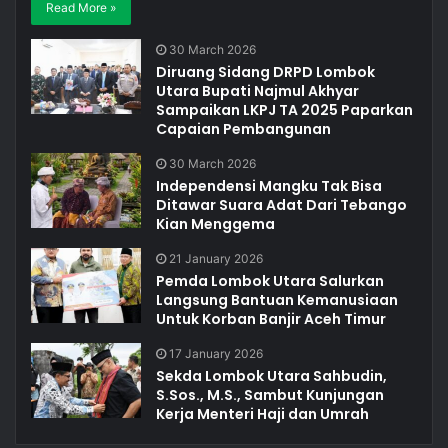
Read More »
30 March 2026
Diruang Sidang DRPD Lombok
Utara Bupati Najmul Akhyar
Sampaikan LKPJ TA 2025 Paparkan
Capaian Pembangunan
30 March 2026
Independensi Mangku Tak Bisa
Ditawar Suara Adat Dari Tebango
Kian Menggema
21 January 2026
Pemda Lombok Utara Salurkan
Langsung Bantuan Kemanusiaan
Untuk Korban Banjir Aceh Timur
17 January 2026
Sekda Lombok Utara Sahbudin,
S.Sos., M.S., Sambut Kunjungan
Kerja Menteri Haji dan Umrah