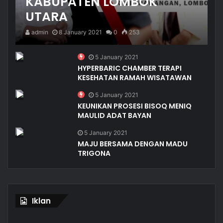
KABUPATEN LOMBOK
UTARA
admin
8 January 2021
0
253
5 January 2021
HYPERBARIC CHAMBER TERAPI
KESEHATAN RAMAH WISATAWAN
5 January 2021
KEUNIKAN PROSESI BISOQ MENIQ
MAULID ADAT BAYAN
5 January 2021
MAJU BERSAMA DENGAN MADU
TRIGONA
Iklan