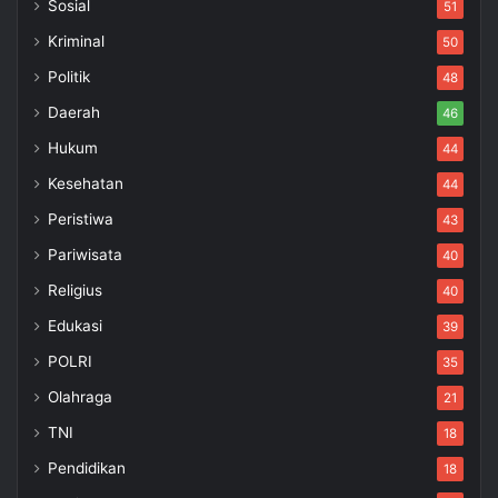
Sosial
51
Kriminal
50
Politik
48
Daerah
46
Hukum
44
Kesehatan
44
Peristiwa
43
Pariwisata
40
Religius
40
Edukasi
39
POLRI
35
Olahraga
21
TNI
18
Pendidikan
18