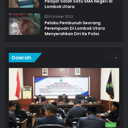
Pelajar Salah Satu SMA Negeri di
Lombok Utara
9 October 2022
Pelaku Pembunuh Seorang
Perempuan Di Lombok Utara
Menyerahkan Diri Ke Polisi
Daerah
Previous
Next
page
page
Daerah