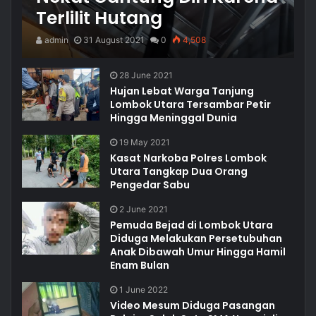
Terlilit Hutang
admin
31 August 2021
0
4,508
28 June 2021
Hujan Lebat Warga Tanjung
Lombok Utara Tersambar Petir
Hingga Meninggal Dunia
19 May 2021
Kasat Narkoba Polres Lombok
Utara Tangkap Dua Orang
Pengedar Sabu
2 June 2021
Pemuda Bejad di Lombok Utara
Diduga Melakukan Persetubuhan
Anak Dibawah Umur Hingga Hamil
Enam Bulan
1 June 2022
Video Mesum Diduga Pasangan