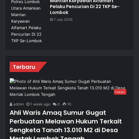
Mantan Karyawan Alfamart
Pelaku Pencurian Di 22 TKP Se-
Lombok
7 July 2026
Terbaru
Hukum
admin
1 week ago
0
10
Ahli Waris Amaq Sumur Gugat
Perbuatan Melawan Hukum Terkait
Sengketa Tanah 13.010 M2 di Desa
Mertak Lombok Tengah