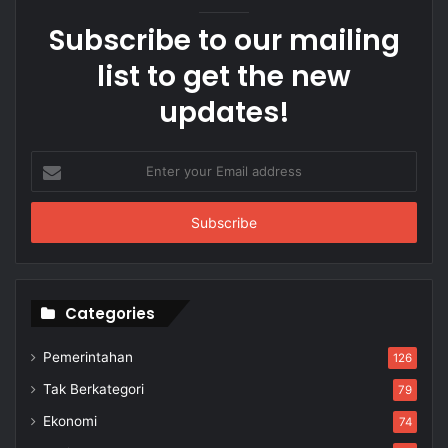
Subscribe to our mailing
list to get the new
updates!
Enter
your
Email
address
Categories
Pemerintahan
126
Tak Berkategori
79
Ekonomi
74