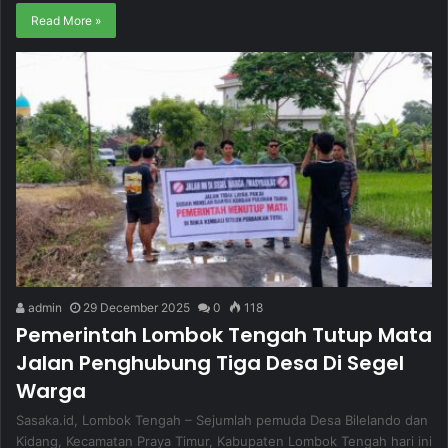
Read More »
admin
29 December 2025
0
118
Pemerintah Lombok Tengah Tutup Mata
Jalan Penghubung Tiga Desa Di Segel
Warga
Sasaka.id, Lombok Tengah – Sejumlah pemuda Desa Bilelando dan
Kidang, Kecamatan Praya Timur, Kabupaten Lombok Tengah hari ini