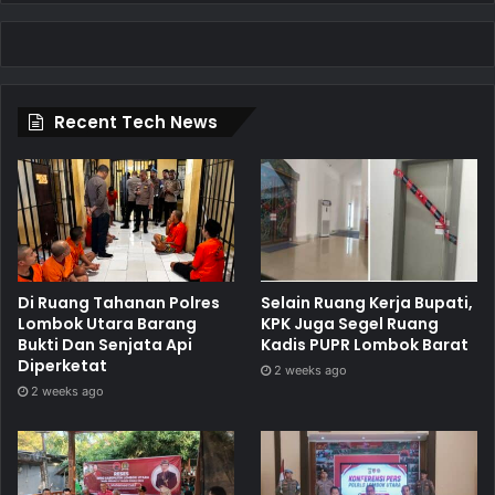
Recent Tech News
Di Ruang Tahanan Polres
Selain Ruang Kerja Bupati,
Lombok Utara Barang
KPK Juga Segel Ruang
Bukti Dan Senjata Api
Kadis PUPR Lombok Barat
Diperketat
2 weeks ago
2 weeks ago