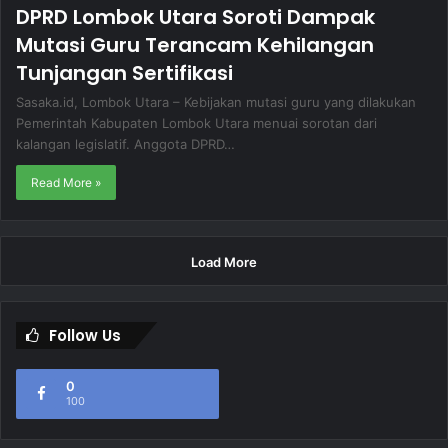
DPRD Lombok Utara Soroti Dampak
Mutasi Guru Terancam Kehilangan
Tunjangan Sertifikasi
Sasaka.id, Lombok Utara – Kebijakan mutasi guru yang dilakukan
Pemerintah Kabupaten Lombok Utara menuai sorotan dari
kalangan legislatif. Anggota DPRD…
Read More »
Load More
Follow Us
0
100