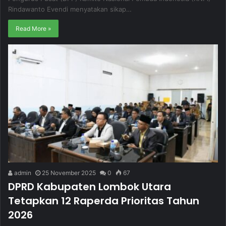
Rindawanto Evendi menyatakan sikap…
Read More »
admin
25 November 2025
0
67
DPRD Kabupaten Lombok Utara
Tetapkan 12 Raperda Prioritas Tahun
2026