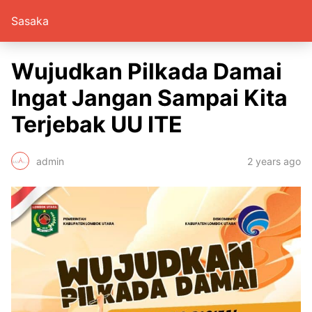
Sasaka
Wujudkan Pilkada Damai
Ingat Jangan Sampai Kita
Terjebak UU ITE
admin
2 years ago