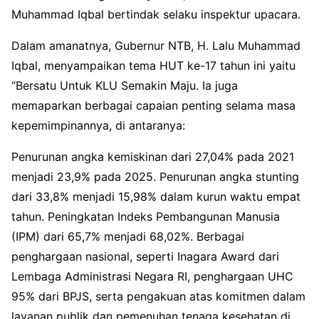
Muhammad Iqbal bertindak selaku inspektur upacara.
Dalam amanatnya, Gubernur NTB, H. Lalu Muhammad
Iqbal, menyampaikan tema HUT ke-17 tahun ini yaitu
“Bersatu Untuk KLU Semakin Maju. Ia juga
memaparkan berbagai capaian penting selama masa
kepemimpinannya, di antaranya:
Penurunan angka kemiskinan dari 27,04% pada 2021
menjadi 23,9% pada 2025. Penurunan angka stunting
dari 33,8% menjadi 15,98% dalam kurun waktu empat
tahun. Peningkatan Indeks Pembangunan Manusia
(IPM) dari 65,7% menjadi 68,02%. Berbagai
penghargaan nasional, seperti Inagara Award dari
Lembaga Administrasi Negara RI, penghargaan UHC
95% dari BPJS, serta pengakuan atas komitmen dalam
layanan publik dan pemenuhan tenaga kesehatan di