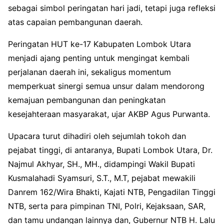
sebagai simbol peringatan hari jadi, tetapi juga refleksi
atas capaian pembangunan daerah.
Peringatan HUT ke-17 Kabupaten Lombok Utara
menjadi ajang penting untuk mengingat kembali
perjalanan daerah ini, sekaligus momentum
memperkuat sinergi semua unsur dalam mendorong
kemajuan pembangunan dan peningkatan
kesejahteraan masyarakat, ujar AKBP Agus Purwanta.
Upacara turut dihadiri oleh sejumlah tokoh dan
pejabat tinggi, di antaranya, Bupati Lombok Utara, Dr.
Najmul Akhyar, SH., MH., didampingi Wakil Bupati
Kusmalahadi Syamsuri, S.T., M.T, pejabat mewakili
Danrem 162/Wira Bhakti, Kajati NTB, Pengadilan Tinggi
NTB, serta para pimpinan TNI, Polri, Kejaksaan, SAR,
dan tamu undangan lainnya dan, Gubernur NTB H. Lalu