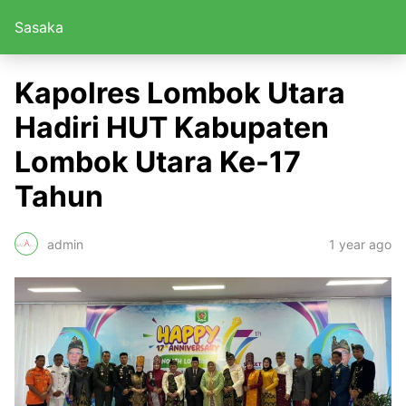
Sasaka
Kapolres Lombok Utara
Hadiri HUT Kabupaten
Lombok Utara Ke-17
Tahun
admin
1 year ago