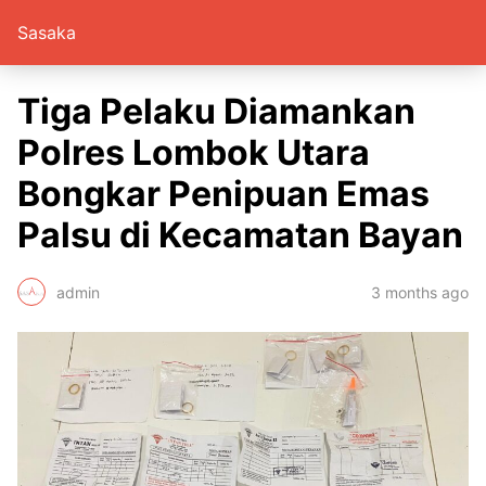
Sasaka
Tiga Pelaku Diamankan
Polres Lombok Utara
Bongkar Penipuan Emas
Palsu di Kecamatan Bayan
admin
3 months ago