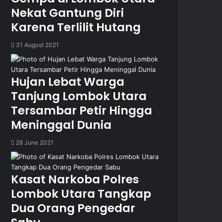
Nekat Gantung Diri
Karena Terlilit Hutang
31 August 2021
Hujan Lebat Warga
Tanjung Lombok Utara
Tersambar Petir Hingga
Meninggal Dunia
28 June 2021
Kasat Narkoba Polres
Lombok Utara Tangkap
Dua Orang Pengedar