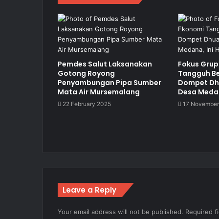
Pemdes Salut Laksanakan
Fokus Grup
Gotong Royong
Tangguh B
Penyambungan Pipa Sumber
Dompet Dh
Mata Air Mursemalang
Desa Medan
22 February 2025
17 November
Leave a Reply
Your email address will not be published.
Required f