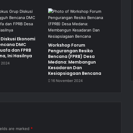
 Diskusi Ekonomi
encana DMC
Workshop Forum
uafa dan FPRB
Pengurangan Resiko
a, Ini Hasilnya
Bencana (FPRB) Desa
Medana: Membangun
 2024
Kesadaran Dan
Kesiapsiagaan Bencana
16 November 2024
ields are marked
*