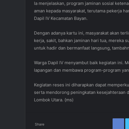
Ia menjelaskan, program jaminan sosial keten
aman kepada masyarakat, terutama pekerja har
Dapil IV Kecamatan Bayan.
Dengan adanya kartu ini, masyarakat akan terl
kerja, sakit, bahkan jaminan hari tua, mereka 
untuk hadir dan bermanfaat langsung, tambahn
Warga Dapil IV menyambut baik kegiatan ini. M
lapangan dan membawa program-program yang
Kegiatan reses ini diharapkan dapat memperkua
serta mendorong peningkatan kesejahteraan d
Lombok Utara. {ms)
Fa
Share