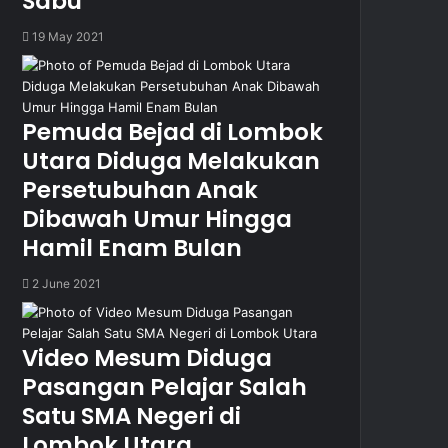
Sabu
19 May 2021
Pemuda Bejad di Lombok
Utara Diduga Melakukan
Persetubuhan Anak
Dibawah Umur Hingga
Hamil Enam Bulan
2 June 2021
Video Mesum Diduga
Pasangan Pelajar Salah
Satu SMA Negeri di
Lombok Utara