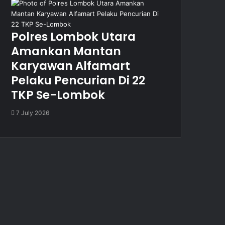
Polres Lombok Utara
Amankan Mantan
Karyawan Alfamart
Pelaku Pencurian Di 22
TKP Se-Lombok
7 July 2026