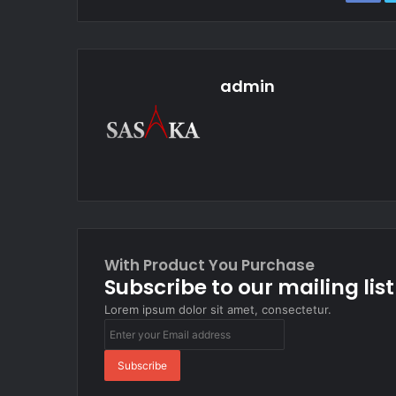
admin
Website
With Product You Purchase
Subscribe to our mailing lis
Lorem ipsum dolor sit amet, consectetur.
Enter
your
Email
address