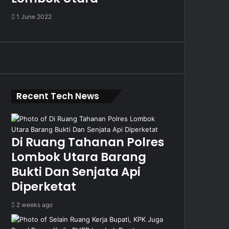
1 June 2022
Recent Tech News
Di Ruang Tahanan Polres
Lombok Utara Barang
Bukti Dan Senjata Api
Diperketat
2 weeks ago