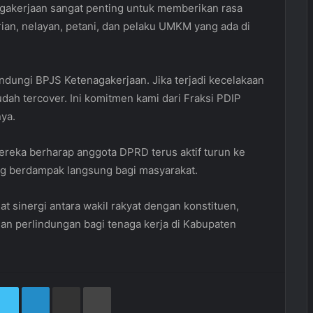
agakerjaan sangat penting untuk memberikan rasa
ian, nelayan, petani, dan pelaku UMKM yang ada di
indungi BPJS Ketenagakerjaan. Jika terjadi kecelakaan
sudah tercover. Ini komitmen kami dari Fraksi PDIP
ya.
ereka berharap anggota DPRD terus aktif turun ke
 berdampak langsung bagi masyarakat.
t sinergi antara wakil rakyat dengan konstituen,
an perlindungan bagi tenaga kerja di Kabupaten
cebook
Twitter
LinkedIn
Share via Email
Print