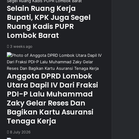
Selain Ruang Kerja
Bupati, KPK Juga Segel
Ruang Kadis PUPR
Lombok Barat
3 weeks ago
Anggota DPRD Lombok
Utara Dapil IV Dari Fraksi
PDI-P Lalu Muhammad
Zaky Gelar Reses Dan
Bagikan Kartu Asuransi
Tenaga Kerja
8 July 2026