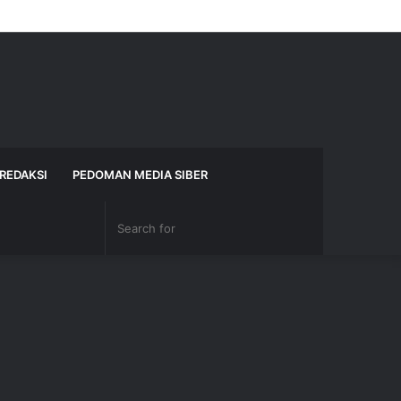
Sidebar
REDAKSI
PEDOMAN MEDIA SIBER
Search
for