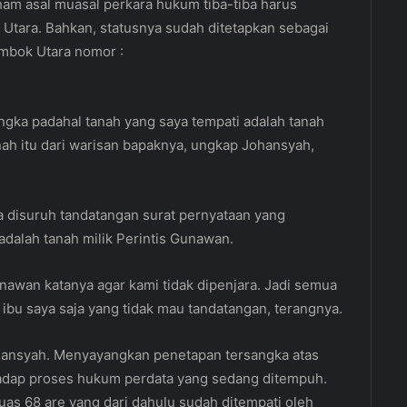
ham asal muasal perkara hukum tiba-tiba harus
 Utara. Bahkan, statusnya sudah ditetapkan sebagai
ombok Utara nomor :
ngka padahal tanah yang saya tempati adalah tanah
nah itu dari warisan bapaknya, ungkap Johansyah,
 disuruh tandatangan surat pernyataan yang
dalah tanah milik Perintis Gunawan.
unawan katanya agar kami tidak dipenjara. Jadi semua
ibu saya saja yang tidak mau tandatangan, terangnya.
ohansyah. Menyayangkan penetapan tersangka atas
adap proses hukum perdata yang sedang ditempuh.
uas 68 are yang dari dahulu sudah ditempati oleh