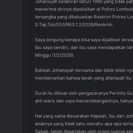
Johansyah kelahiran tahun 1990 yang tidak pa
menerima dirinya dipolisikan di Polres Lombok
tersangka yang dikeluarkan Reskrim Polres L
S.Tap.Tsk/03/I/RES.1.2/2026/Reskrim.
Saya bingung kenapa bisa saya dijadikan tersa
ibu saya sendiri, dan ibu saya mendapatkan ta
Minggu (1/2/2026).
Bahkan Johansyah bersama dan bibik-bibik nya
membenarkan bahwa tanah yang ditempati itu a
Surat itu dibuat oleh pengacaranya Perintis G
ahli waris dan saya menandatanganinya, hanya 
Hal yang sama disuarakan Hapsah, ibu dari J
anaknya yang tidak tahu menahu apa-apa terh
Sebab, tanah diwariskan oleh orang tuanya sel