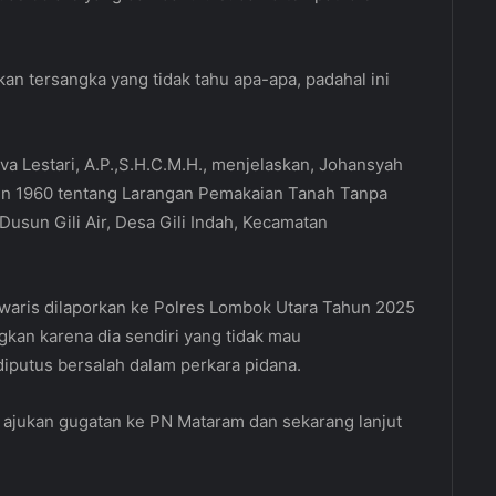
an tersangka yang tidak tahu apa-apa, padahal ini
a Lestari, A.P.,S.H.C.M.H., menjelaskan, Johansyah
hun 1960 tentang Larangan Pemakaian Tanah Tanpa
 Dusun Gili Air, Desa Gili Indah, Kecamatan
waris dilaporkan ke Polres Lombok Utara Tahun 2025
gkan karena dia sendiri yang tidak mau
iputus bersalah dalam perkara pidana.
 ajukan gugatan ke PN Mataram dan sekarang lanjut