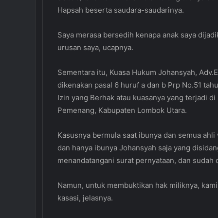
Hapsah beserta saudara-saudarinya.
Saya merasa bersedih kenapa anak saya dijadik
urusan saya, ucapnya.
Sementara itu, Kuasa Hukum Johansyah, Adv.Ev
dikenakan pasal 6 huruf a dan b Prp No.51 ta
Izin yang Berhak atau kuasanya yang terjadi di
Pemenang, Kabupaten Lombok Utara.
Kasusnya bermula saat ibunya dan semua ahli 
dan hanya ibunya Johansyah saja yang disidan
menandatangani surat pernyataan, dan sudah d
Namun, untuk membuktikan hak miliknya, kami
kasasi, jelasnya.