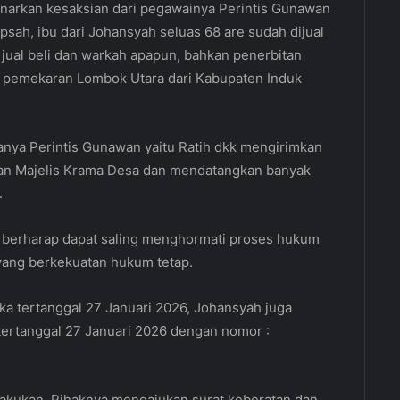
narkan kesaksian dari pegawainya Perintis Gunawan
sah, ibu dari Johansyah seluas 68 are sudah dijual
 jual beli dan warkah apapun, bahkan penerbitan
i, pemekaran Lombok Utara dari Kabupaten Induk
nya Perintis Gunawan yaitu Ratih dkk mengirimkan
an Majelis Krama Desa dan mendatangkan banyak
.
va berharap dapat saling menghormati proses hukum
yang berkekuatan hukum tetap.
ka tertanggal 27 Januari 2026, Johansyah juga
tertanggal 27 Januari 2026 dengan nomor :
lakukan. Pihaknya mengajukan surat keberatan dan