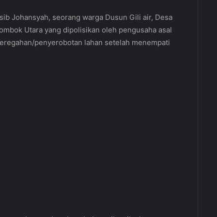
ib Johansyah, seorang warga Dusun Gili air, Desa
ombok Utara yang dipolisikan oleh pengusaha asal
geregahan/penyerobotan lahan setelah menempati