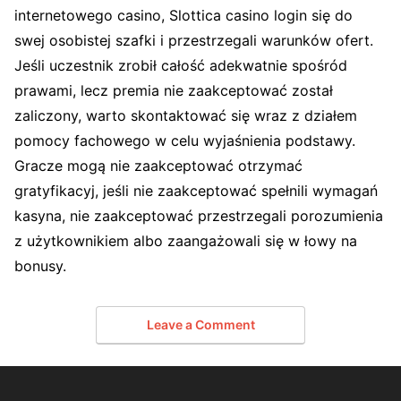
internetowego casino, Slottica casino login się do
swej osobistej szafki i przestrzegali warunków ofert.
Jeśli uczestnik zrobił całość adekwatnie spośród
prawami, lecz premia nie zaakceptować został
zaliczony, warto skontaktować się wraz z działem
pomocy fachowego w celu wyjaśnienia podstawy.
Gracze mogą nie zaakceptować otrzymać
gratyfikacyj, jeśli nie zaakceptować spełnili wymagań
kasyna, nie zaakceptować przestrzegali porozumienia
z użytkownikiem albo zaangażowali się w łowy na
bonusy.
Leave a Comment