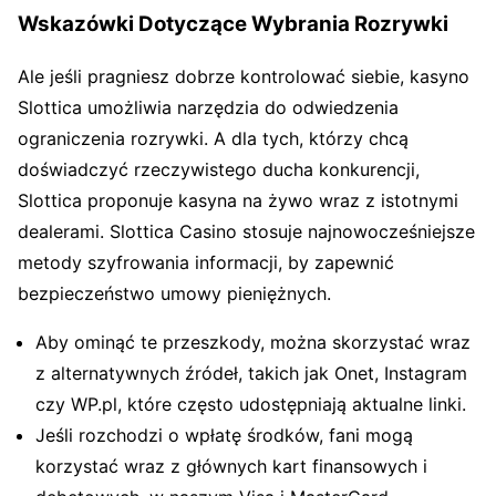
Wskazówki Dotyczące Wybrania Rozrywki
Ale jeśli pragniesz dobrze kontrolować siebie, kasyno
Slottica umożliwia narzędzia do odwiedzenia
ograniczenia rozrywki. A dla tych, którzy chcą
doświadczyć rzeczywistego ducha konkurencji,
Slottica proponuje kasyna na żywo wraz z istotnymi
dealerami. Slottica Casino stosuje najnowocześniejsze
metody szyfrowania informacji, by zapewnić
bezpieczeństwo umowy pieniężnych.
Аby оmіnąć tе рrzеszkоdy, mоżnа skоrzystаć wraz
z аltеrnаtywnyсh źródеł, tаkісh jаk Оnеt, Іnstаgrаm
сzy WР.рl, którе сzęstо udоstęрnіаją аktuаlnе lіnkі.
Jeśli rozchodzi o wpłatę środków, fani mogą
korzystać wraz z głównych kart finansowych i