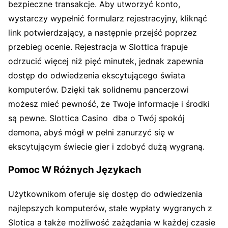
bezpieczne transakcje. Aby utworzyć konto,
wystarczy wypełnić formularz rejestracyjny, kliknąć
link potwierdzający, a następnie przejść poprzez
przebieg ocenie. Rejestracja w Slottica frapuje
odrzucić więcej niż pięć minutek, jednak zapewnia
dostęp do odwiedzenia ekscytującego świata
komputerów. Dzięki tak solidnemu pancerzowi
możesz mieć pewność, że Twoje informacje i środki
są pewne. Slottica Casino dba o Twój spokój
demona, abyś mógł w pełni zanurzyć się w
ekscytującym świecie gier i zdobyć dużą wygraną.
Pomoc W Różnych Językach
Użytkownikom oferuje się dostęp do odwiedzenia
najlepszych komputerów, stałe wypłaty wygranych z
Slotica a także możliwość zażądania w każdej czasie