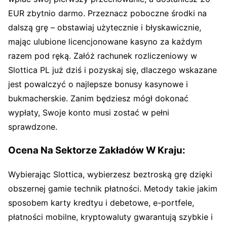
EUR zbytnio darmo. Przeznacz poboczne środki na
dalszą grę – obstawiaj użytecznie i błyskawicznie,
mając ulubione licencjonowane kasyno za każdym
razem pod ręką. Załóż rachunek rozliczeniowy w
Slottica PL już dziś i pozyskaj się, dlaczego wskazane
jest powalczyć o najlepsze bonusy kasynowe i
bukmacherskie. Zanim będziesz mógł dokonać
wypłaty, Swoje konto musi zostać w pełni
sprawdzone.
Ocena Na Sektorze Zakładów W Kraju:
Wybierając Slottica, wybierzesz beztroską grę dzięki
obszernej gamie technik płatności. Metody takie jakim
sposobem karty kredtyu i debetowe, e-portfele,
płatności mobilne, kryptowaluty gwarantują szybkie i