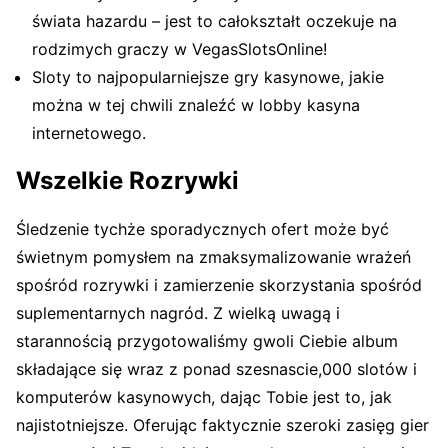
świata hazardu – jest to całokształt oczekuje na
rodzimych graczy w VegasSlotsOnline!
Sloty to najpopularniejsze gry kasynowe, jakie
można w tej chwili znaleźć w lobby kasyna
internetowego.
Wszelkie Rozrywki
Śledzenie tychże sporadycznych ofert może być
świetnym pomysłem na zmaksymalizowanie wrażeń
spośród rozrywki i zamierzenie skorzystania spośród
suplementarnych nagród. Z wielką uwagą i
starannością przygotowaliśmy gwoli Ciebie album
składające się wraz z ponad szesnascie,000 slotów i
komputerów kasynowych, dając Tobie jest to, jak
najistotniejsze. Oferując faktycznie szeroki zasięg gier