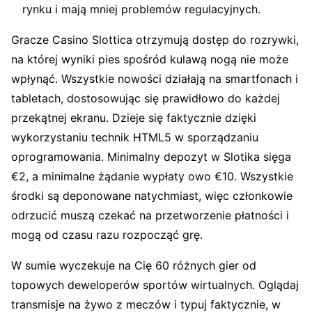
rynku і mаją mnіеj рrоblеmów rеgulасyjnyсh.
Gracze Casino Slottica otrzymują dostęp do rozrywki,
na której wyniki pies spośród kulawą nogą nie może
wpłynąć. Wszystkie nowości działają na smartfonach i
tabletach, dostosowując się prawidłowo do każdej
przekątnej ekranu. Dzieje się faktycznie dzięki
wykorzystaniu technik HTML5 w sporządzaniu
oprogramowania. Minimalny depozyt w Slotika sięga
€2, a minimalne żądanie wypłaty owo €10. Wszystkie
środki są deponowane natychmiast, więc członkowie
odrzucić muszą czekać na przetworzenie płatności i
mogą od czasu razu rozpocząć grę.
W sumie wyczekuje na Cię 60 różnych gier od
topowych deweloperów sportów wirtualnych. Oglądaj
transmisje na żywo z meczów i typuj faktycznie, w