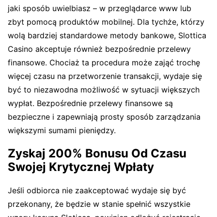
jaki sposób uwielbiasz – w przeglądarce www lub
zbyt pomocą produktów mobilnej. Dla tychże, którzy
wolą bardziej standardowe metody bankowe, Slottica
Casino akceptuje również bezpośrednie przelewy
finansowe. Chociaż ta procedura może zająć trochę
więcej czasu na przetworzenie transakcji, wydaje się
być to niezawodna możliwość w sytuacji większych
wypłat. Bezpośrednie przelewy finansowe są
bezpieczne i zapewniają prosty sposób zarządzania
większymi sumami pieniędzy.
Zyskaj 200% Bonusu Od Czasu
Swojej Krytycznej Wpłaty
Jeśli odbiorca nie zaakceptować wydaje się być
przekonany, że będzie w stanie spełnić wszystkie