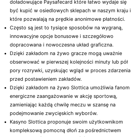
doładowujące Paysafecard które łatwo wydaje się
być kupić w osiedlowych sklepach w naszym kraju i
które pozwalają na prędkie anonimowe płatności.
Często są jest to tysiące sposobów na wygraną,
innowacyjne opcje bonusowe i szczegółowo
dopracowana i nowoczesna układ graficzna.
Dzięki zakładom na żywo gracze mogą uważnie
obserwować w pierwszej kolejności minuty lub pół
pory rozrywki, uzyskując wgląd w proces zdarzenia
przed postawieniem zakładów.
Dzięki zakładom na żywo Slottica umożliwia fanom
energiczne zaangażowanie w akcję sportową,
zamieniając każdą chwilę meczu w szansę na
podejmowanie zwycięskich wyborów.
Kasyno Slottica proponuje swoim użytkownikom
kompleksową pomocną dłoń za pośrednictwem