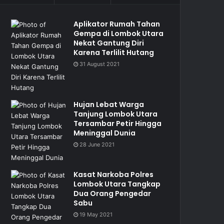
Aplikator Rumah Tahan
Gempa di Lombok Utara
Nekat Gantung Diri
Karena Terlilit Hutang
31 August 2021
Hujan Lebat Warga
Tanjung Lombok Utara
Tersambar Petir Hingga
Meninggal Dunia
28 June 2021
Kasat Narkoba Polres
Lombok Utara Tangkap
Dua Orang Pengedar
Sabu
19 May 2021