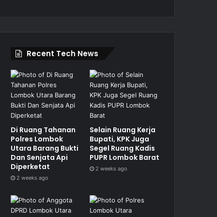
Recent Tech News
Di Ruang Tahanan
Selain Ruang Kerja
Polres Lombok
Bupati, KPK Juga
Utara Barang Bukti
Segel Ruang Kadis
Dan Senjata Api
PUPR Lombok Barat
Diperketat
2 weeks ago
2 weeks ago