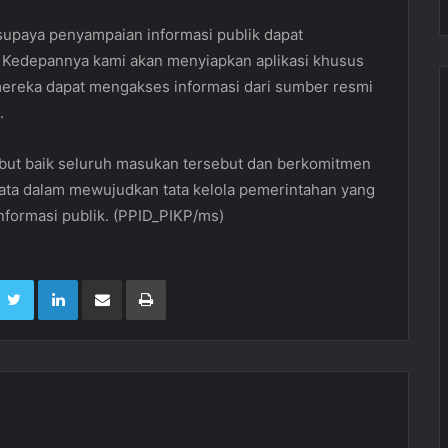
supaya penyampaian informasi publik dapat
 Kedepannya kami akan menyiapkan aplikasi khusus
mereka dapat mengakses informasi dari sumber resmi
.
ut baik seluruh masukan tersebut dan berkomitmen
yata dalam mewujudkan tata kelola pemerintahan yang
nformasi publik. (PPID_PIKP/ms)
Twitter
LinkedIn
Share via Email
Print