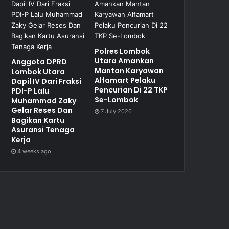
Polres Lombok
Utara Amankan
Anggota DPRD
Mantan Karyawan
Lombok Utara
Alfamart Pelaku
Dapil IV Dari Fraksi
Pencurian Di 22 TKP
PDI-P Lalu
Se-Lombok
Muhammad Zaky
Gelar Reses Dan
7 July 2026
Bagikan Kartu
Asuransi Tenaga
Kerja
4 weeks ago