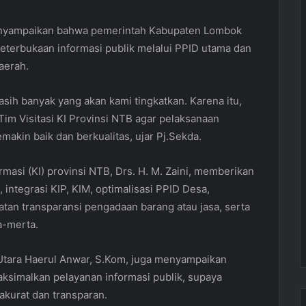
enyampaikan bahwa pemerintah Kabupaten Lombok
eterbukaan informasi publik melalui PPID utama dan
aerah.
ih banyak yang akan kami tingkatkan. Karena itu,
im Visitasi KI Provinsi NTB agar pelaksanaan
makin baik dan berkualitas, ujar Pj.Sekda.
masi (KI) provinsi NTB, Drs. H. M. Zaini, memberikan
integrasi KIP, KIM, optimalisasi PPID Desa,
atan transparansi pengadaan barang atau jasa, serta
a-merta.
Utara Haerul Anwar, S.Kom, juga menyampaikan
simalkan pelayanan informasi publik, supaya
kurat dan transparan.