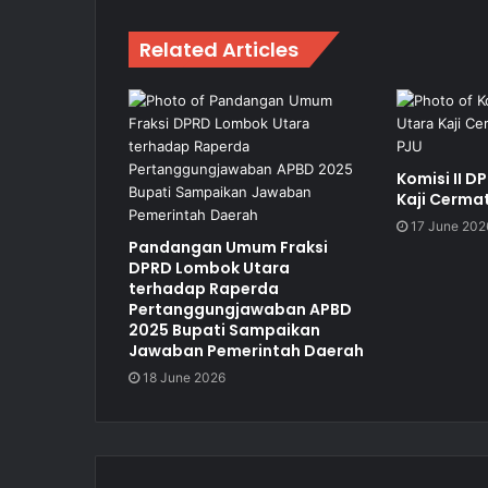
Related Articles
Komisi II 
Kaji Cerma
17 June 202
Pandangan Umum Fraksi
DPRD Lombok Utara
terhadap Raperda
Pertanggungjawaban APBD
2025 Bupati Sampaikan
Jawaban Pemerintah Daerah
18 June 2026