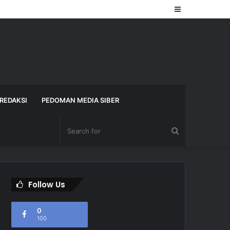
Sidebar
REDAKSI
PEDOMAN MEDIA SIBER
Search
for
Follow Us
0
100