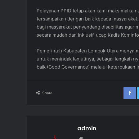
Pelayanan PPID tetap akan kami maksimalkan 
tersampaikan dengan baik kepada masyarakat.
bagi masyarakat penyandang disabilitas agar 
secara mudah dan inklusif, ucap Kadis Kominfo
Pemerintah Kabupaten Lombok Utara menyamb
untuk menindak lanjutinya, sebagai langkah n
baik (Good Governance) melalui keterbukaan i
Facebook
Share
admin
W