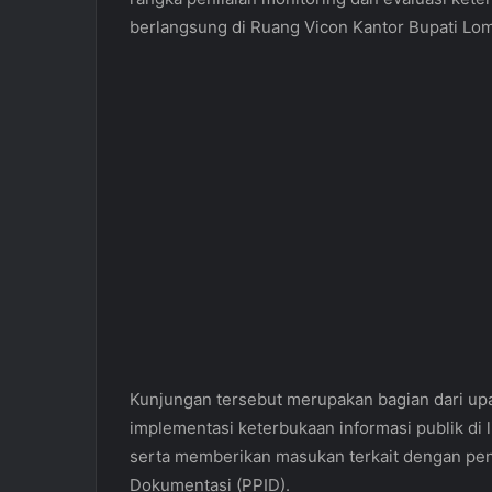
l
berlangsung di Ruang Vicon Kantor Bupati Lo
Kunjungan tersebut merupakan bagian dari upa
implementasi keterbukaan informasi publik di
serta memberikan masukan terkait dengan pen
Dokumentasi (PPID).